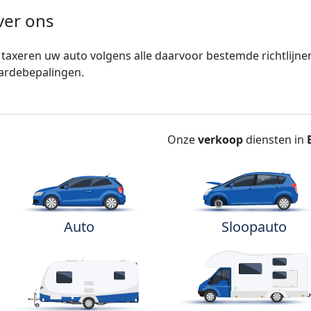
ver ons
 taxeren uw auto volgens alle daarvoor bestemde richtlijne
ardebepalingen.
Onze
verkoop
diensten in
Auto
Sloopauto