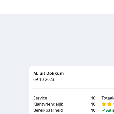
M. uit Dokkum
09-10-2023
Service
10
Totaalc
Klantvriendelijk
10
Bereikbaarheid
10
Aan