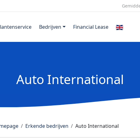
Gemidde
lantenservice
Bedrijven
Financial Lease
Auto International
mepage
Erkende bedrijven
Auto International