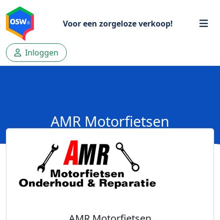
Voor een zorgeloze verkoop!
Inloggen
AMR Motorfietsen
AMR Motorfietsen