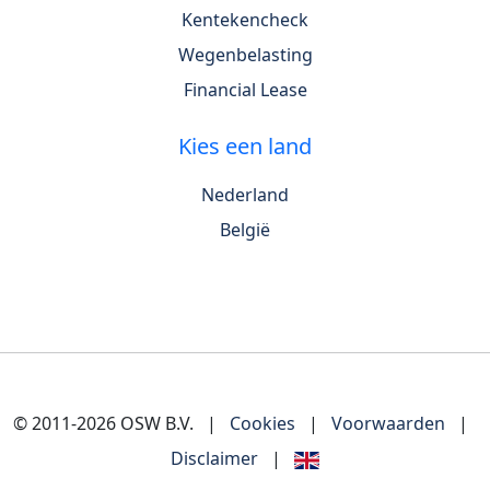
Kentekencheck
Wegenbelasting
Financial Lease
Kies een land
Nederland
België
© 2011-2026 OSW B.V.
|
Cookies
|
Voorwaarden
|
Disclaimer
|