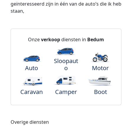
geïnteresseerd zijn in één van de auto’s die ik heb
staan,
Onze
verkoop
diensten in
Bedum
Sloopaut
Auto
o
Motor
Caravan
Camper
Boot
Overige diensten