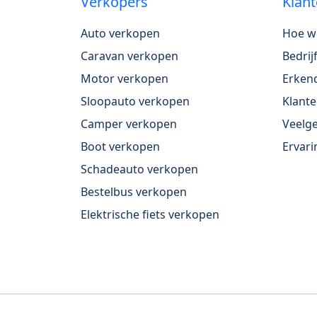
Verkopers
Klant
Auto verkopen
Hoe w
Caravan verkopen
Bedri
Motor verkopen
Erkend
Sloopauto verkopen
Klante
Camper verkopen
Veelge
Boot verkopen
Ervari
Schadeauto verkopen
Bestelbus verkopen
Elektrische fiets verkopen