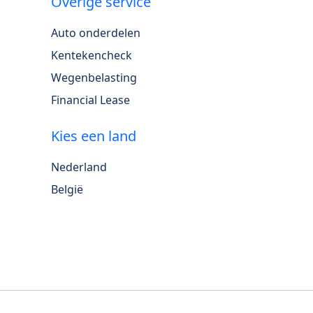
Overige service
Auto onderdelen
Kentekencheck
Wegenbelasting
Financial Lease
Kies een land
Nederland
België