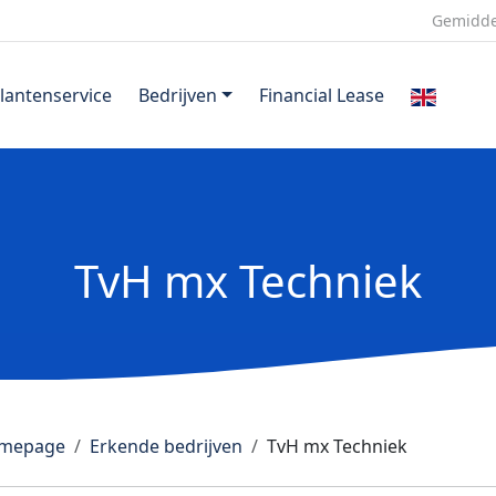
Gemidde
lantenservice
Bedrijven
Financial Lease
TvH mx Techniek
mepage
Erkende bedrijven
TvH mx Techniek