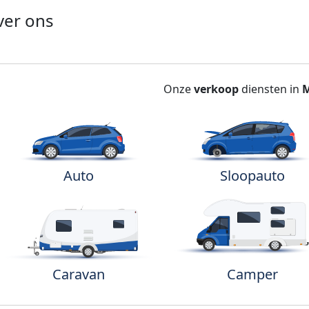
ver ons
Onze
verkoop
diensten in
Auto
Sloopauto
Caravan
Camper