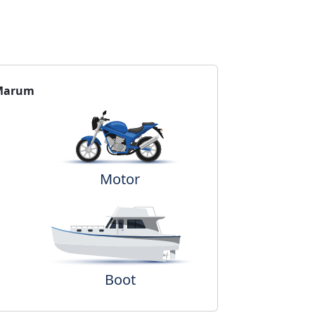
Marum
Motor
Boot