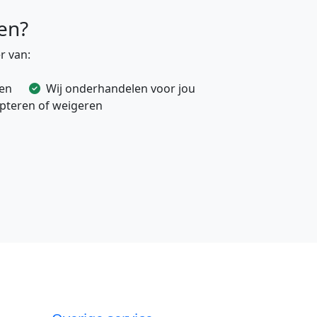
en?
r van:
ven
Wij onderhandelen voor jou
cepteren of weigeren