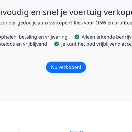
nvoudig en snel je voertuig verkop
e zonder gedoe je auto verkopen? Kies voor OSW en profitee
ophalen, betaling en vrijwaring
Alleen erkende bedrij
eloos en vrijblijvend
Je kunt het bod vrijblijvend ac
Nu verkopen!