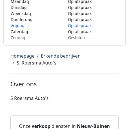
Maandag
Op afspraak
Dinsdag
Op afspraak
Woensdag
Op afspraak
Donderdag
Op afspraak
Vrijdag
Op afspraak
Zaterdag
Op afspraak
Zondag
Gesloten
Homepage
Erkende bedrijven
S. Roersma Auto`s
Over ons
S Roersma Auto's
Onze
verkoop
diensten in
Nieuw-Buinen