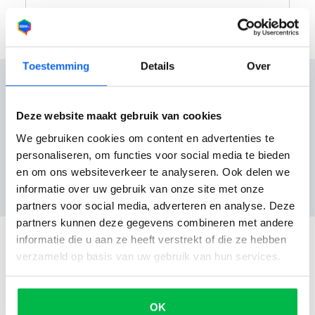
Toestemming
Details
Over
Deze website maakt gebruik van cookies
Reviews
We gebruiken cookies om content en advertenties te
personaliseren, om functies voor social media te bieden
en om ons websiteverkeer te analyseren. Ook delen we
Nog geen reviews
informatie over uw gebruik van onze site met onze
partners voor social media, adverteren en analyse. Deze
partners kunnen deze gegevens combineren met andere
informatie die u aan ze heeft verstrekt of die ze hebben
verzameld op basis van uw gebruik van hun services.
OK