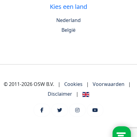
Kies een land
Nederland
België
© 2011-2026 OSW B.V.
|
Cookies
|
Voorwaarden
|
Disclaimer
|