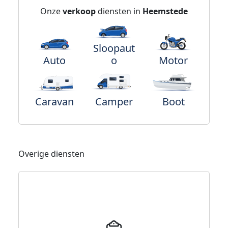
Onze
verkoop
diensten in
Heemstede
Sloopaut
Auto
o
Motor
Caravan
Camper
Boot
Overige diensten