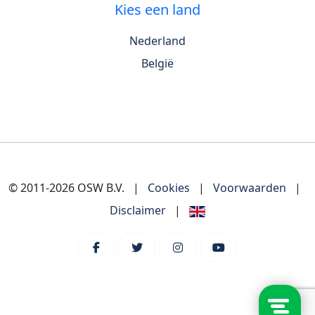
Kies een land
Nederland
België
© 2011-2026 OSW B.V.
|
Cookies
|
Voorwaarden
|
Disclaimer
|