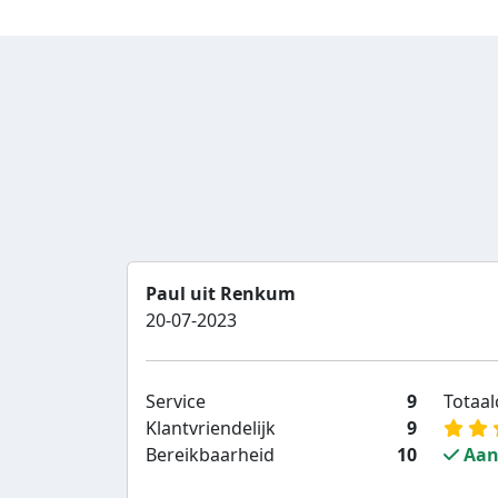
Paul uit Renkum
20-07-2023
Service
9
Totaalc
Klantvriendelijk
9
Bereikbaarheid
10
Aan