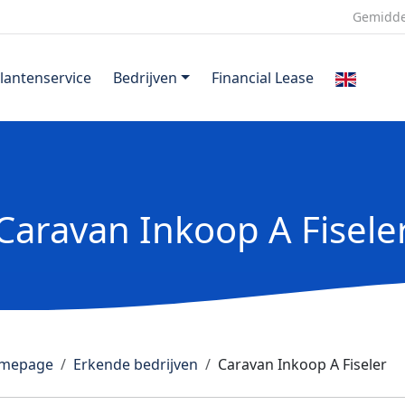
Gemidde
lantenservice
Bedrijven
Financial Lease
Caravan Inkoop A Fisele
mepage
Erkende bedrijven
Caravan Inkoop A Fiseler