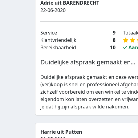
Adrie uit BARENDRECHT
22-06-2020
Service
9
Totaalc
Klantvriendelijk
8
Bereikbaarheid
10
Aan
Duidelijke afspraak gemaakt en...
Duidelijke afspraak gemaakt en deze we
(ver)koop is snel en professioneel afgeh
zichzelf voorbereid om een winkel te vind
eigendom kon laten overzetten en vrijwar
je dat hij zijn afspraak wilde nakomen.
Harrie uit Putten