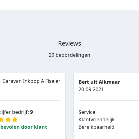
Reviews
29 beoordelingen
Caravan Inkoop A Fiseler
Bert uit Alkmaar
20-09-2021
ijfer bedrijf:
9
Service
Klantvriendelijk
bevolen door klant
Bereikbaarheid