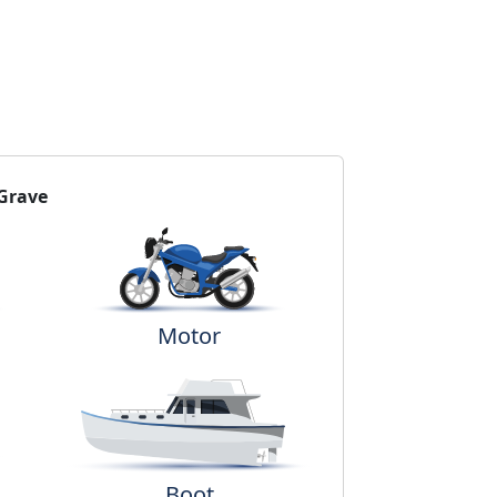
Grave
Motor
Boot