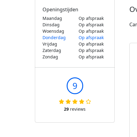
O
Openingstijden
Maandag
Op afspraak
Car
Dinsdag
Op afspraak
Woensdag
Op afspraak
Donderdag
Op afspraak
Vrijdag
Op afspraak
Zaterdag
Op afspraak
Zondag
Op afspraak
9
29
reviews