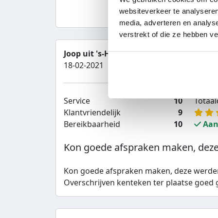
websiteverkeer te analyseren
media, adverteren en analys
verstrekt of die ze hebben v
Joop uit 's-Hertogenbosch
18-02-2021
Service
10
Totaalc
Klantvriendelijk
9
Bereikbaarheid
10
Aan
Kon goede afspraken maken, deze.
Kon goede afspraken maken, deze werde
Overschrijven kenteken ter plaatse goed 