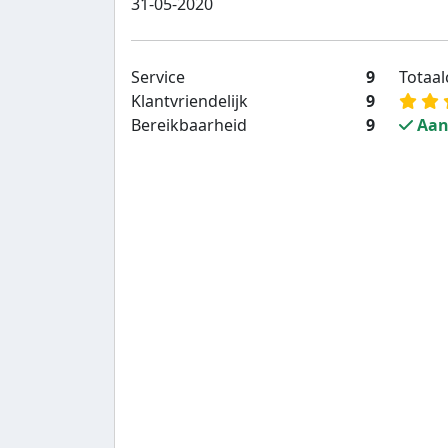
31-05-2020
Service
9
Totaalc
Klantvriendelijk
9
Bereikbaarheid
9
Aan