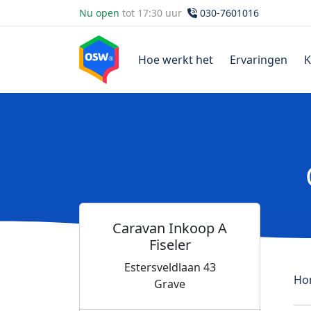
Nu open
tot 17:30 uur
030-7601016
Hoe werkt het
Ervaringen
K
Caravan Inkoop A
Fiseler
Estersveldlaan 43
Ho
Grave