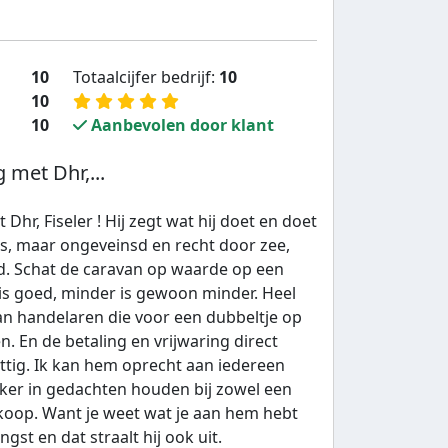
10
Totaalcijfer bedrijf:
10
10
10
Aanbevolen door klant
 met Dhr,...
Dhr, Fiseler ! Hij zegt wat hij doet en doet
as, maar ongeveinsd en recht door zee,
ld. Schat de caravan op waarde op een
 is goed, minder is gewoon minder. Heel
n handelaren die voor een dubbeltje op
en. En de betaling en vrijwaring direct
ttig. Ik kan hem oprecht aan iedereen
ker in gedachten houden bij zowel een
oop. Want je weet wat je aan hem hebt
ngst en dat straalt hij ook uit.