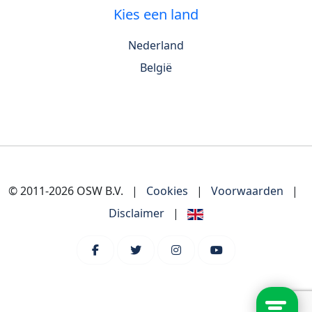
Kies een land
Nederland
België
© 2011-2026 OSW B.V.
|
Cookies
|
Voorwaarden
|
Disclaimer
|