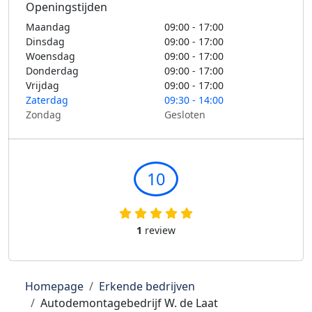
Openingstijden
Maandag
09:00 - 17:00
Dinsdag
09:00 - 17:00
Woensdag
09:00 - 17:00
Donderdag
09:00 - 17:00
Vrijdag
09:00 - 17:00
Zaterdag
09:30 - 14:00
Zondag
Gesloten
10
1
review
Homepage
Erkende bedrijven
Autodemontagebedrijf W. de Laat