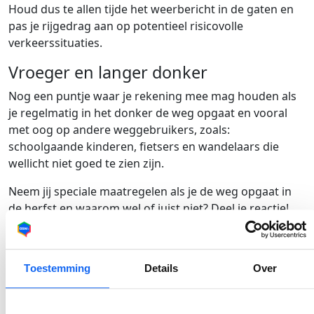
Houd dus te allen tijde het weerbericht in de gaten en
pas je rijgedrag aan op potentieel risicovolle
verkeerssituaties.
Vroeger en langer donker
Nog een puntje waar je rekening mee mag houden als
je regelmatig in het donker de weg opgaat en vooral
met oog op andere weggebruikers, zoals:
schoolgaande kinderen, fietsers en wandelaars die
wellicht niet goed te zien zijn.
Neem jij speciale maatregelen als je de weg opgaat in
de herfst en waarom wel of juist niet? Deel je reactie!
Inhoudsopgave
Toestemming
Details
Over
Veilig autorijden in de herfst