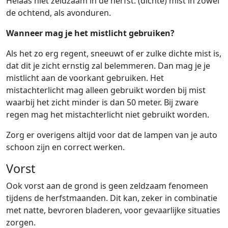
Helaas niet zeldzaam in de herfst: (dichte) mist in zowel
de ochtend, als avonduren.
Wanneer mag je het mistlicht gebruiken?
Als het zo erg regent, sneeuwt of er zulke dichte mist is,
dat dit je zicht ernstig zal belemmeren. Dan mag je je
mistlicht aan de voorkant gebruiken. Het
mistachterlicht mag alleen gebruikt worden bij mist
waarbij het zicht minder is dan 50 meter. Bij zware
regen mag het mistachterlicht niet gebruikt worden.
Zorg er overigens altijd voor dat de lampen van je auto
schoon zijn en correct werken.
Vorst
Ook vorst aan de grond is geen zeldzaam fenomeen
tijdens de herfstmaanden. Dit kan, zeker in combinatie
met natte, bevroren bladeren, voor gevaarlijke situaties
zorgen.