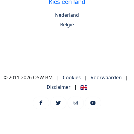
Kies een land
Nederland
België
© 2011-2026 OSW B.V.
|
Cookies
|
Voorwaarden
|
Disclaimer
|