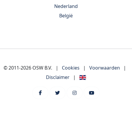
Nederland
België
© 2011-2026 OSW B.V.
|
Cookies
|
Voorwaarden
|
Disclaimer
|