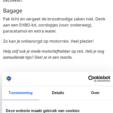
bezoeken.
Bagage
Pak licht en vergeet de broodnodige zaken niet. Denk
aan een EHBO-kit, oordopjes (voor onderweg),
paracetamol en extra water.
Zo kan je onbezorgd op motorreis. Veel plezier!
Help zelf ook je mede-motorliefhebber op reis. Heb je nog
aanvullende tips? Deel ze in een reactie.
Inhoudsopgave
Zonder problemen op motorreis
Toestemming
Details
Over
Kleding
Deze website maakt gebruik van cookies