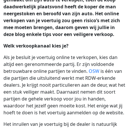
daadwerkelijk plaatsvond heeft de koper de man
neergestoken en beroofd van zijn auto. Het online
verkopen van je voertuig zou geen risico’s met zich
mee moeten brengen, daarom geven wij jullie in
deze blog enkele tips voor een veiligere verkoop.
Welk verkoopkanaal kies je?
Als je besluit je voertuig online te verkopen, kies dan
altijd een gerenommeerde partij. Er zijn voldoende
betrouwbare online partijen te vinden.
OSW
is één van
die partijen die uitsluitend werkt met RDW-erkende
dealers. Je krijgt nooit particulieren aan de deur, wat het
een stuk veiliger maakt. Daarnaast nemen dit soort
partijen de gehele verkoop voor jou in handen,
waardoor het jezelf geen moeite kost. Het enige wat jij
hoeft te doen is het voertuig aanmelden op de website.
Het inruilen van je voertuig bij de dealer is natuurlijk