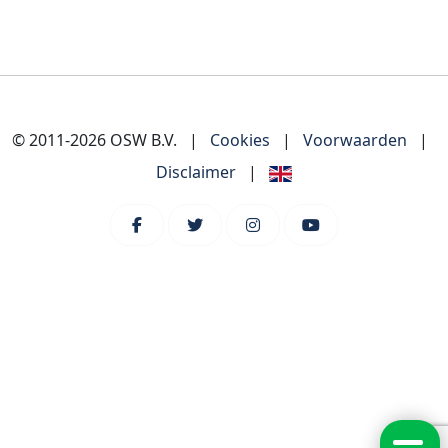
© 2011-2026 OSW B.V.
|
Cookies
|
Voorwaarden
|
Disclaimer
|