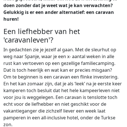
doen zonder dat je weet wat je kan verwachten?
Gelukkig is er een ander alternatief: een caravan
huren!
Een liefhebber van het
'caravanleven'?
In gedachten zie je jezelf al gaan. Met de sleurhut op
weg naar Spanje, waar je een x- aantal weken in alle
rust kan vertoeven op een gezellige familiecamping.
Dat is toch heerlijk en wat kan er precies misgaan?
Om te beginnen is een caravan een flinke investering.
En het kan zomaar zijn, dat je als ‘leek’ na je eerste keer
kamperen toch besluit dat het hele kampeerleven niet
voor jou is weggelegen. Een caravan is tenslotte toch
echt voor de liefhebber en niet geschikt voor de
vakantieganger die zichzelf liever een week laat
pamperen in een all-inclusive hotel, onder de Turkse
zon.