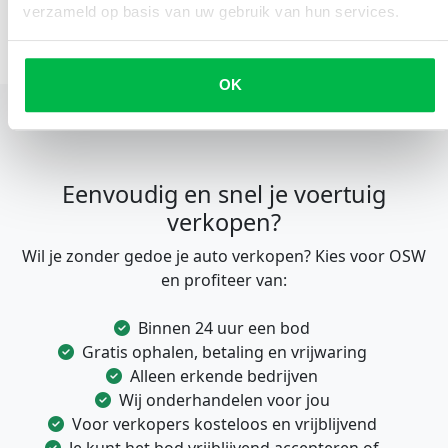
verzameld op basis van uw gebruik van hun services.
OK
Eenvoudig en snel je voertuig
verkopen?
Wil je zonder gedoe je auto verkopen? Kies voor OSW
en profiteer van:
Binnen 24 uur een bod
Gratis ophalen, betaling en vrijwaring
Alleen erkende bedrijven
Wij onderhandelen voor jou
Voor verkopers kosteloos en vrijblijvend
Je kunt het bod vrijblijvend accepteren of