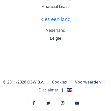
Financial Lease
Kies een land
Nederland
België
© 2011-2026 OSW B.V.
|
Cookies
|
Voorwaarden
|
Disclaimer
|