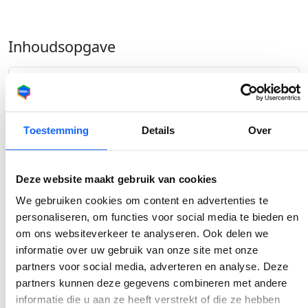
Inhoudsopgave
Een liefhebber van het 'caravanleven'?
Maar waar huur je zoal een caravan?
Toestemming
Details
Over
Dus waarom eerst een caravan huren en dan pas
kopen?
Deze website maakt gebruik van cookies
We gebruiken cookies om content en advertenties te
Geplaatst door
personaliseren, om functies voor social media te bieden en
Delen
Denise Meijer
om ons websiteverkeer te analyseren. Ook delen we
informatie over uw gebruik van onze site met onze
partners voor social media, adverteren en analyse. Deze
partners kunnen deze gegevens combineren met andere
informatie die u aan ze heeft verstrekt of die ze hebben