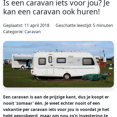
Is een caravan iets voor jou? Je
kan een caravan ook huren!
Geplaatst: 11 april 2018
Geschatte leestijd: 5 minuten
Categorie:
Caravan
Een caravan is aan de prijzige kant, dus je koopt er
nooit 'zomaar' één. Je weet echter nooit of een
vakantie per caravan iets voor jou is voordat je het
hebt geprobeerd, maar om nou zo’n investering te