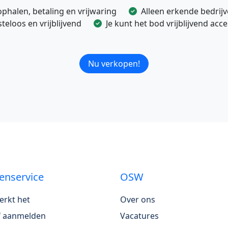
ophalen, betaling en vrijwaring
Alleen erkende bedrij
eloos en vrijblijvend
Je kunt het bod vrijblijvend ac
Nu verkopen!
enservice
OSW
erkt het
Over ons
jf aanmelden
Vacatures