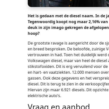
Het is gedaan met de diesel naam. In de j
Tegenwoordig koopt nog maar 2,16% van al
deuk in zijn imago gekregen de afgelopen ja
hoop?
De grootste ravage is aangericht door de s
en breed besproken. De beloofde, zuinige 
vertrouwen in had. Toen het duidelijk werd 
Volkswagen diesel, maar van heel de diesel 
stikstofoxiden. Dit is erg vervuilend voor 
en hart- en vaatziekten. 12.000 mensen over
gassen. Ook deze gegevens en het verspreid
diesel. Dit is terug te zien in de verkoopcijf
Hiervan zijn maar 6.921 diesels. Dit opzicht
elektrische auto’s.
Vraag en aanbod