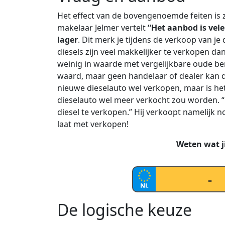
Het effect van de bovengenoemde feiten is z
makelaar Jelmer vertelt
“Het aanbod is vele
lager
. Dit merk je tijdens de verkoop van je
diesels zijn veel makkelijker te verkopen d
weinig in waarde met vergelijkbare oude be
waard, maar geen handelaar of dealer kan da
nieuwe dieselauto wel verkopen, maar is he
dieselauto wel meer verkocht zou worden. “
diesel te verkopen.” Hij verkoopt namelijk n
laat met verkopen!
Weten wat ji
De logische keuze