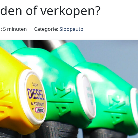
uden of verkopen?
d: 5 minuten
Categorie:
Sloopauto