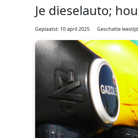
Je dieselauto; ho
Geplaatst: 10 april 2025
Geschatte leestij