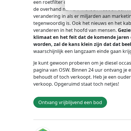
een roetfilter op waardoor de uitstoot gelijk
de overhand nemen. Mensen hebben een negat
verandering in als er miljarden aan marketi
tegenwoordig is. Ook het nieuws en het kab
veranderen in het hoofd van mensen.
Gezie
klimaat en het feit dat de komende jaren
worden, zal de kans klein zijn dat dat b
waarschijnlijk een langzaam einde gaan krij
Je kunt gewoon proberen om je diesel occas
pagina van OSW. Binnen 24 uur ontvang je ee
behoudt of toch verkoopt. Heb je een oudere
verkoop. Opgeruimd staat toch netjes!
Ontvang vrijblijvend een bod