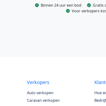
Binnen 24 uur een bod
Gratis 
Voor verkopers kost
Verkopers
Klant
Auto verkopen
Hoe w
Caravan verkopen
Bedri