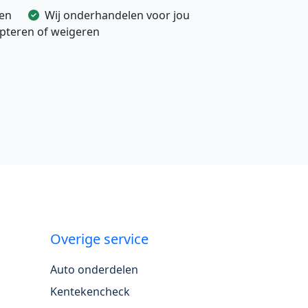
ven
Wij onderhandelen voor jou
cepteren of weigeren
Overige service
Auto onderdelen
Kentekencheck