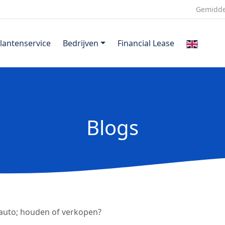
Gemidde
lantenservice
Bedrijven
Financial Lease
Blogs
lauto; houden of verkopen?