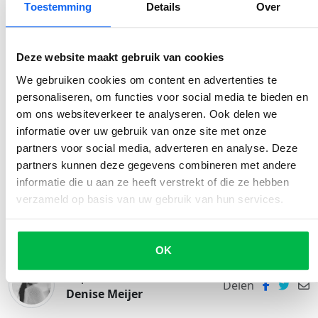
Toestemming
Details
Over
Ontdek de waarde van jouw auto
Deze website maakt gebruik van cookies
We gebruiken cookies om content en advertenties te
Inhoudsopgave
personaliseren, om functies voor social media te bieden en
om ons websiteverkeer te analyseren. Ook delen we
Kilometerstand en fraude
informatie over uw gebruik van onze site met onze
partners voor social media, adverteren en analyse. Deze
Wat zegt de kilometerstand van je auto nou echt?
partners kunnen deze gegevens combineren met andere
De kilometerstand; wat is veel?
informatie die u aan ze heeft verstrekt of die ze hebben
verzameld op basis van uw gebruik van hun services.
Waardebepalend
OK
Geplaatst door
Delen
Denise Meijer