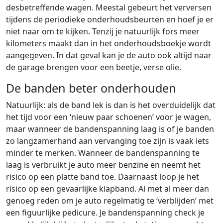
desbetreffende wagen. Meestal gebeurt het verversen
tijdens de periodieke onderhoudsbeurten en hoef je er
niet naar om te kijken. Tenzij je natuurlijk fors meer
kilometers maakt dan in het onderhoudsboekje wordt
aangegeven. In dat geval kan je de auto ook altijd naar
de garage brengen voor een beetje, verse olie.
De banden beter onderhouden
Natuurlijk: als de band lek is dan is het overduidelijk dat
het tijd voor een ‘nieuw paar schoenen’ voor je wagen,
maar wanneer de bandenspanning laag is of je banden
zo langzamerhand aan vervanging toe zijn is vaak iets
minder te merken. Wanneer de bandenspanning te
laag is verbruikt je auto meer benzine en neemt het
risico op een platte band toe. Daarnaast loop je het
risico op een gevaarlijke klapband. Al met al meer dan
genoeg reden om je auto regelmatig te ‘verblijden’ met
een figuurlijke pedicure. Je bandenspanning check je