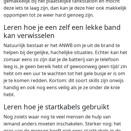
gemakkelijk bij het plaatselijke tankstation en mocht
deze iets te laag zijn, dan kan je deze hier ook makkelijk
oppompen tot ze weer hard genoeg zijn.
Leren hoe je een zelf een lekke band
kan verwisselen
Natuurlijk bestaat er het ANWB om je uit de brand te
helpen bij dergelijke, hachelijke situaties. Echter kan het
zomaar eens zo zijn dat je de batterij van je telefoon
leeg is, je geen bereik hebt of gewoonweg geen tijd/ zin
hebt om een uur te wachten tot het gele busje er is om
je te komen redden. Kortom: dit soort skills zijn onwijs
handig en ook nog eens veilig als je ze onder de knie
hebt.
Leren hoe je startkabels gebruikt
Nog zoiets waar nog te veel mensen de hulp van
iemand anders moeten inschakelen. Sterker nog: het
gros van de mensen heeft niet eens startkabels in de