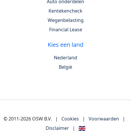
Auto onderdelen
Kentekencheck
Wegenbelasting
Financial Lease
Kies een land
Nederland
België
© 2011-2026 OSW B.V.
|
Cookies
|
Voorwaarden
|
Disclaimer
|