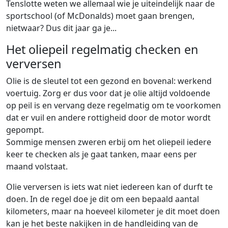
Tenslotte weten we allemaal wie je uiteindelijk naar de
sportschool (of McDonalds) moet gaan brengen,
nietwaar? Dus dit jaar ga je...
Het oliepeil regelmatig checken en
verversen
Olie is de sleutel tot een gezond en bovenal: werkend
voertuig. Zorg er dus voor dat je olie altijd voldoende
op peil is en vervang deze regelmatig om te voorkomen
dat er vuil en andere rottigheid door de motor wordt
gepompt.
Sommige mensen zweren erbij om het oliepeil iedere
keer te checken als je gaat tanken, maar eens per
maand volstaat.
Olie verversen is iets wat niet iedereen kan of durft te
doen. In de regel doe je dit om een bepaald aantal
kilometers, maar na hoeveel kilometer je dit moet doen
kan je het beste nakijken in de handleiding van de