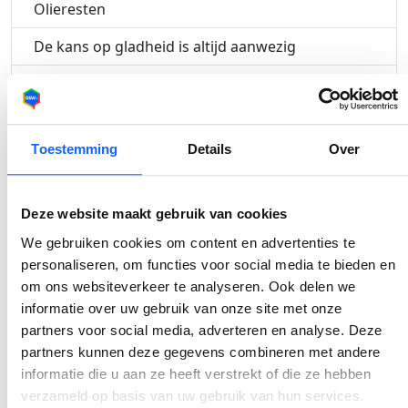
Olieresten
De kans op gladheid is altijd aanwezig
In een slip
Spoorvorming
Toestemming
Details
Over
Voldoende afstand
Deze website maakt gebruik van cookies
Geplaatst door
We gebruiken cookies om content en advertenties te
Delen
Denise Meijer
personaliseren, om functies voor social media te bieden en
om ons websiteverkeer te analyseren. Ook delen we
informatie over uw gebruik van onze site met onze
partners voor social media, adverteren en analyse. Deze
partners kunnen deze gegevens combineren met andere
informatie die u aan ze heeft verstrekt of die ze hebben
verzameld op basis van uw gebruik van hun services.