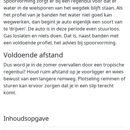
Spoorvorming zorgt er bij een regenbui voor dat er
water in de wielsporen van het wegdek blijft staan. Als
het profiel van je banden het water niet goed kan
wegwerken, dan begint je auto eigenlijk een soort van
te ‘drijven’. De auto is in deze periode even stuurloos.
Gas loslaten en niets doen. Dat is, naast banden met
een voldoende profiel, het advies bij spoorvorming.
Voldoende afstand
Dus word je in de zomer overvallen door een tropische
regenbui? Houd ruim afstand op je voorligger en wees
bewust van een langere remweg. Plotseling remmen of
sturen kan ervoor zorgen dat je in een slip terecht
komt.
Inhoudsopgave