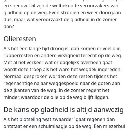
en sneeuw. Dit zijn de welbekende veroorzakers van
gladheid op de weg. Even strooien en weer doorgaan
dus, maar wat veroorzaakt de gladheid in de zomer
dan?
Olieresten
Als het een lange tijd droog is, dan komen er veel olie,
rubberresten en andere viezigheid terecht op de weg.
Met ál het verkeer wat er dagelijks overheen gaat
wordt deze troep als het ware het wegdek ingereden.
Normaal gesproken worden deze resten tijdens het
regenachtige najaar weggespoeld naar de goten aan
de zijkanten van de weg. In de zomer regent het
minder, waardoor de olie op de weg blijft liggen.
De kans op gladheid is altijd aanwezig
Als het plotseling ‘wat zwaarder’ gaat regenen dan
ontstaat er een schuimlaagje op de weg. Een miezerbui