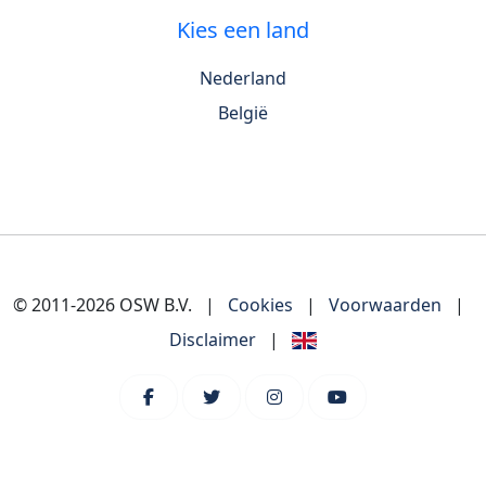
Kies een land
Nederland
België
© 2011-2026 OSW B.V.
|
Cookies
|
Voorwaarden
|
Disclaimer
|