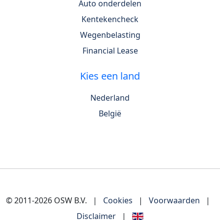
Auto onderdelen
Kentekencheck
Wegenbelasting
Financial Lease
Kies een land
Nederland
België
© 2011-2026 OSW B.V.
|
Cookies
|
Voorwaarden
|
Disclaimer
|