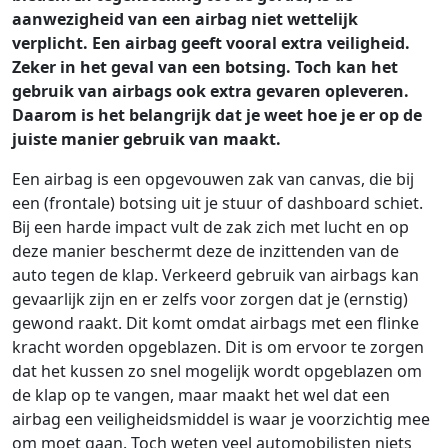
aanwezigheid van een airbag niet wettelijk
verplicht. Een airbag geeft vooral extra veiligheid.
Zeker in het geval van een botsing. Toch kan het
gebruik van airbags ook extra gevaren opleveren.
Daarom is het belangrijk dat je weet hoe je er op de
juiste manier gebruik van maakt.
Een airbag is een opgevouwen zak van canvas, die bij
een (frontale) botsing uit je stuur of dashboard schiet.
Bij een harde impact vult de zak zich met lucht en op
deze manier beschermt deze de inzittenden van de
auto tegen de klap. Verkeerd gebruik van airbags kan
gevaarlijk zijn en er zelfs voor zorgen dat je (ernstig)
gewond raakt. Dit komt omdat airbags met een flinke
kracht worden opgeblazen. Dit is om ervoor te zorgen
dat het kussen zo snel mogelijk wordt opgeblazen om
de klap op te vangen, maar maakt het wel dat een
airbag een veiligheidsmiddel is waar je voorzichtig mee
om moet gaan. Toch weten veel automobilisten niets