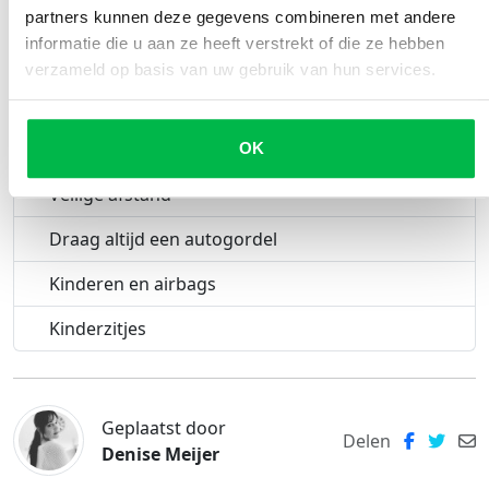
partners kunnen deze gegevens combineren met andere
Inhoudsopgave
informatie die u aan ze heeft verstrekt of die ze hebben
verzameld op basis van uw gebruik van hun services.
Wat doet een airbag?
Hoe gebruik je airbags zodat ze geen gevaren
opleveren?
OK
Veilige afstand
Draag altijd een autogordel
Kinderen en airbags
Kinderzitjes
Geplaatst door
Delen
Denise Meijer