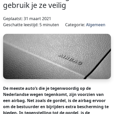
gebruik je ze veilig
Geplaatst: 31 maart 2021
Geschatte leestijd: 5 minuten
Categorie:
Algemeen
De meeste auto’s die je tegenwoordig op de
Nederlandse wegen tegenkomt, zijn voorzien van
een airbag. Net zoals de gordel, is de airbag ervoor
om de bestuurder en bijrijders extra bescherming te
bieden. In tegenstelling tot de gordel, is de