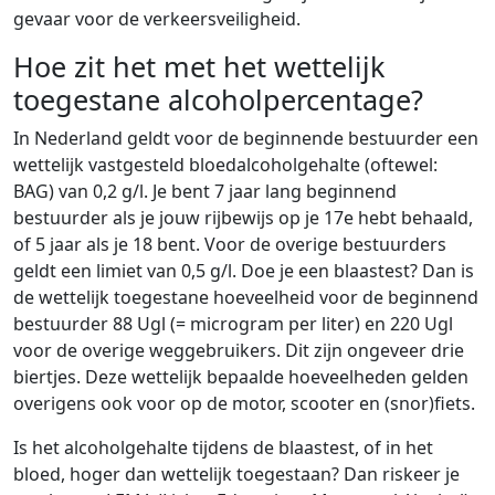
gevaar voor de verkeersveiligheid.
Hoe zit het met het wettelijk
toegestane alcoholpercentage?
In Nederland geldt voor de beginnende bestuurder een
wettelijk vastgesteld bloedalcoholgehalte (oftewel:
BAG) van 0,2 g/l. Je bent 7 jaar lang beginnend
bestuurder als je jouw rijbewijs op je 17e hebt behaald,
of 5 jaar als je 18 bent. Voor de overige bestuurders
geldt een limiet van 0,5 g/l. Doe je een blaastest? Dan is
de wettelijk toegestane hoeveelheid voor de beginnend
bestuurder 88 Ugl (= microgram per liter) en 220 Ugl
voor de overige weggebruikers. Dit zijn ongeveer drie
biertjes. Deze wettelijk bepaalde hoeveelheden gelden
overigens ook voor op de motor, scooter en (snor)fiets.
Is het alcoholgehalte tijdens de blaastest, of in het
bloed, hoger dan wettelijk toegestaan? Dan riskeer je