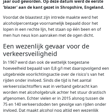
jaar oud geworden. Op deze datum werd de eerste
'blazer' aan de kant gezet in Shropshire, Engeland.
Voordat de blaastest zijn intrede maakte werd het
alcoholpercentage voornamelijk bepaald door het
lopen in een rechte lijn, het staan op één been en of
men hun neus kon aanraken met de ogen dicht.
Een wezenlijk gevaar voor de
verkeersveiligheid
In 1967 werd dan ook de wettelijk toegestane
hoeveelheid bepaald van 0,8 g/l met daaropvolgend een
uitgebreide voorlichtingsactie over de risico's van het
rijden onder invloed. Sinds die tijd is het aantal
verkeersslachtoffers wat in verband gebracht kan
worden met alcoholgebruik achter het stuur drastisch
afgenomen. Echter vielen er in 2015 alsnog tussen de
75 en 140 verkeersdoden ten gevolge van rijden onder
invloed. Dat maakt alcohol nog altijd een wezenlijk