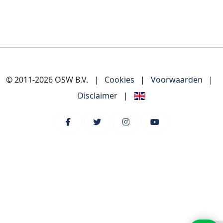
© 2011-2026 OSW B.V.
|
Cookies
|
Voorwaarden
|
Disclaimer
|