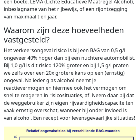
een boete, LEMA (Lichte Educatieve Maatregel Alcohol),
inbeslagname van het rijbewijs, of een rijontzegging
van maximaal tien jaar.
Waarom zijn deze hoeveelheden
vastgesteld?
Het verkeersongeval risico is bij een BAG van 0,5 g/l
ongeveer 40% hoger dan bij een nuchtere automobilist.
Bij 1,0 g/l is dit risico 120% groter en bij 1,5 g/l praten
we zelfs over een 20x grotere kans op een (ernstig)
ongeval. Na ieder glas alcohol neemt je
reactievermogen en hiermee ook het vermogen om
snel te reageren in risicosituaties, af. Neem daar bij dat
de weggebruiker zijn eigen rijvaardigheidscapaciteiten
vaak ernstig overschat, wanneer hij onder invloed is
van alcohol. Een recept voor levensgevaarlijke situaties!