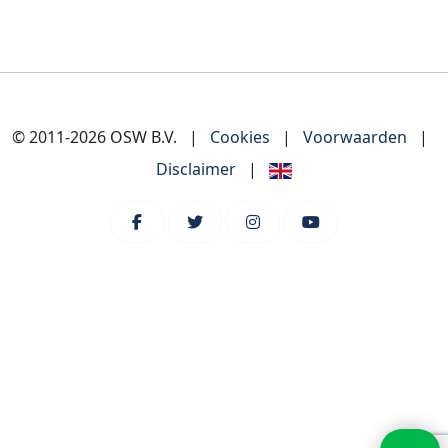
© 2011-2026 OSW B.V.
|
Cookies
|
Voorwaarden
|
Disclaimer
|