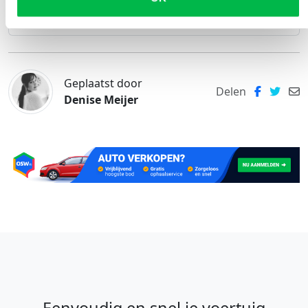
Tips om het zicht in de auto te verbeteren
Geplaatst door
Delen
Denise Meijer