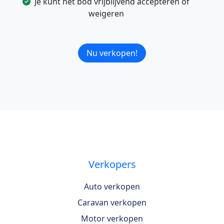
Je kunt het bod vrijblijvend accepteren of
weigeren
Nu verkopen!
Verkopers
Auto verkopen
Caravan verkopen
Motor verkopen