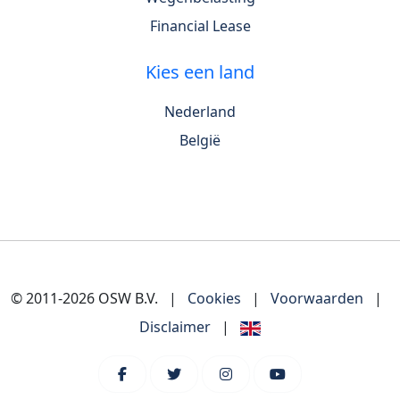
Financial Lease
Kies een land
Nederland
België
© 2011-2026 OSW B.V.
|
Cookies
|
Voorwaarden
|
Disclaimer
|