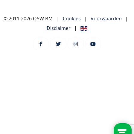
© 2011-2026 OSW B.V.
|
Cookies
|
Voorwaarden
|
Disclaimer
|