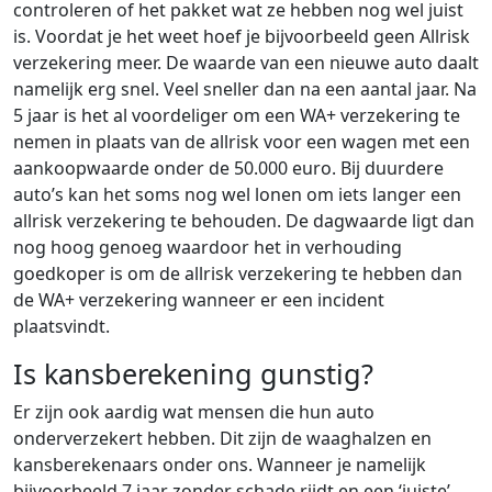
controleren of het pakket wat ze hebben nog wel juist
is. Voordat je het weet hoef je bijvoorbeeld geen Allrisk
verzekering meer. De waarde van een nieuwe auto daalt
namelijk erg snel. Veel sneller dan na een aantal jaar. Na
5 jaar is het al voordeliger om een WA+ verzekering te
nemen in plaats van de allrisk voor een wagen met een
aankoopwaarde onder de 50.000 euro. Bij duurdere
auto’s kan het soms nog wel lonen om iets langer een
allrisk verzekering te behouden. De dagwaarde ligt dan
nog hoog genoeg waardoor het in verhouding
goedkoper is om de allrisk verzekering te hebben dan
de WA+ verzekering wanneer er een incident
plaatsvindt.
Is kansberekening gunstig?
Er zijn ook aardig wat mensen die hun auto
onderverzekert hebben. Dit zijn de waaghalzen en
kansberekenaars onder ons. Wanneer je namelijk
bijvoorbeeld 7 jaar zonder schade rijdt en een ‘juiste’