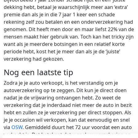
dekking hebt, betaal je waarschijnlijk meer aan ‘extra’
premie dan als je in die 7 jaar 1 keer een schade
rekening zelf zou betalen en een onderverzekering had
genomen. Dit heeft men door en maar liefst 22% van de
mensen maakt hier gebruik van. Toch kan het tricky zijn
want als je meerdere botsingen in een relatief korte
periode hebt, kost het je meer dan als je de ‘juiste’
verzekering had gekozen.
Nog een laatste tip
Zodra je je auto verkoopt, is het verstandig om je
autoverzekering op te zeggen. Dit kun je direct doen
nadat je de vrijwaring ontvangen hebt. Zo weet de
verzekering dat je inderdaad niet meer de auto in bezit
hebt en zullen ze je verzekering per direct stoppen. Als
je je occasion wil verkopen, kan dat eenvoudig en snel
via
OSW
. Gemiddeld duurt het 72 uur voordat een auto
verkocht is. Dat betekent dat u snel uw verzekering op