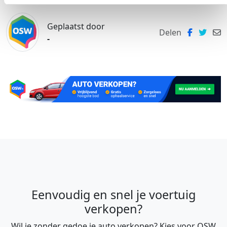
Geplaatst door
Delen
-
Eenvoudig en snel je voertuig
verkopen?
Wil je zonder gedoe je auto verkopen? Kies voor OSW