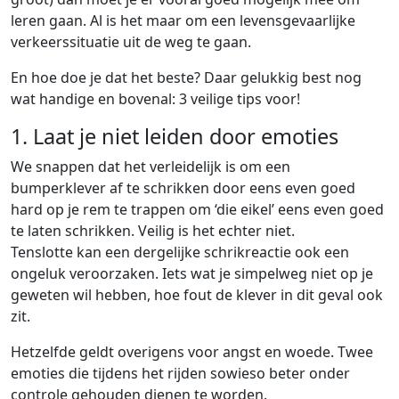
leren gaan. Al is het maar om een levensgevaarlijke
verkeerssituatie uit de weg te gaan.
En hoe doe je dat het beste? Daar gelukkig best nog
wat handige en bovenal: 3 veilige tips voor!
1. Laat je niet leiden door emoties
We snappen dat het verleidelijk is om een
bumperklever af te schrikken door eens even goed
hard op je rem te trappen om ‘die eikel’ eens even goed
te laten schrikken. Veilig is het echter niet.
Tenslotte kan een dergelijke schrikreactie ook een
ongeluk veroorzaken. Iets wat je simpelweg niet op je
geweten wil hebben, hoe fout de klever in dit geval ook
zit.
Hetzelfde geldt overigens voor angst en woede. Twee
emoties die tijdens het rijden sowieso beter onder
controle gehouden dienen te worden.