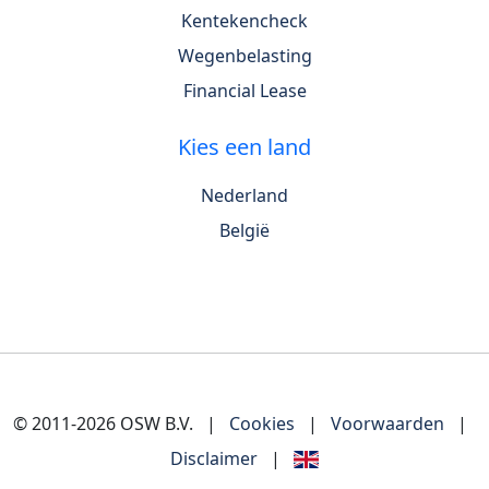
Kentekencheck
Wegenbelasting
Financial Lease
Kies een land
Nederland
België
© 2011-2026 OSW B.V.
|
Cookies
|
Voorwaarden
|
Disclaimer
|