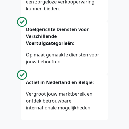
een zorgeloze verkoopervaring
kunnen bieden.
Doelgerichte Diensten voor
Verschillende
Voertuigcategorieën:
Op maat gemaakte diensten voor
jouw behoeften
Actief in Nederland en België:
Vergroot jouw marktbereik en
ontdek betrouwbare,
internationale mogelijkheden.