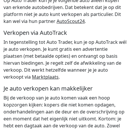
Op Auto Trader kun je je volgende auto alleen kopen
van erkende autobedrijven. Dat betekent dat je op dit
platform niet je auto kunt verkopen als particulier. Dit
kan wel via hun partner
AutoScout24
.
Verkopen via AutoTrack
In tegenstelling tot Auto Trader, kun je op AutoTrack wél
je auto verkopen. Je kunt gratis een advertentie
plaatsen (met betaalde opties) en ontvangt op basis
hiervan biedingen. Je regelt zelf de afwikkeling van de
verkoop. Dit werkt hetzelfde wanneer je je auto
verkoopt via
Marktplaats
.
Je auto verkopen kan makkelijker
Bij de verkoop van je auto komen vaak een hoop
kopzorgen kijken: kopers die niet komen opdagen,
onderhandelingen aan de deur en de overschrijving op
een moment dat het eigenlijk niet uitkomt. Kortom: je
hebt een dagtaak aan de verkoop van de auto. Zowel