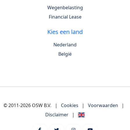
Wegenbelasting
Financial Lease
Kies een land
Nederland
België
© 2011-2026 OSW B.V.
|
Cookies
|
Voorwaarden
|
Disclaimer
|