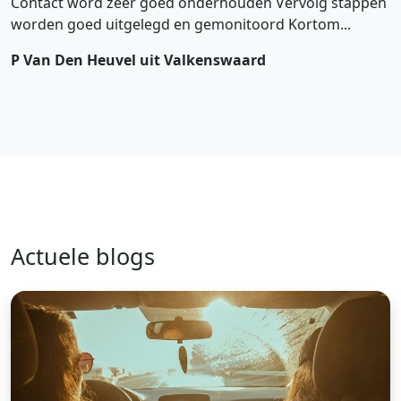
Contact word zeer goed onderhouden Vervolg stappen
worden goed uitgelegd en gemonitoord Kortom...
P Van Den Heuvel uit Valkenswaard
Actuele blogs